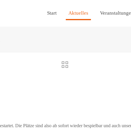
Start
Aktuelles
Veranstaltung
t
tartet. Die Plätze sind also ab sofort wieder bespielbar und auch unse