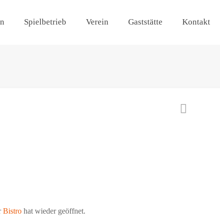
en
Spielbetrieb
Verein
Gaststätte
Kontakt
r
Bistro
hat wieder geöffnet.