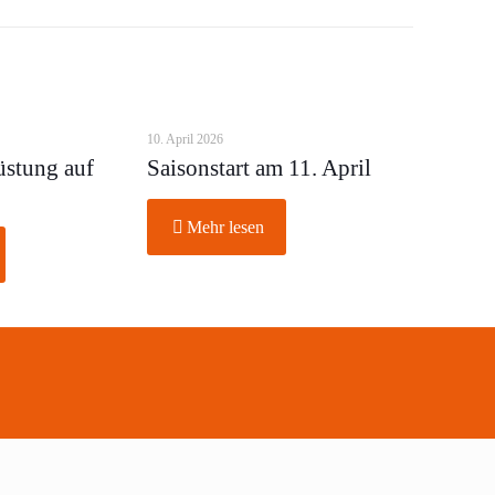
10. April 2026
üstung auf
Saisonstart am 11. April
Mehr lesen