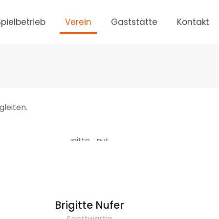
Spielbetrieb
Verein
Gaststätte
Kontakt
gleiten.
Brigitte Nufer
Sportwartin