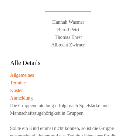
Hannah Wasmer
Bernd Petri
Thomas Ehret
Albrecht Zwirner
Alle Details
Allgemeines
Termine
Kosten
Anmeldung
Die Gruppeneinteilung erfolgt nach Spielstärke und
Mannschaftszugehörigkeit in Gruppen.
Sollte ein Kind einmal nicht können, so ist die Gruppe
entsprechend kleiner und das Training intensiver für die