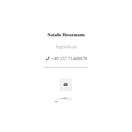
Natalie Hessemann
Jugendwart
+49 157 71468878